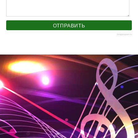
blogprogram.ru